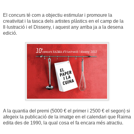
El concurs té com a objectiu estimular i promoure la
creativitat i la tasca dels artistes plàstics en el camp de la
Il·lustració i el Disseny, i aquest any arriba ja a la desena
edició.
A la quantia del premi (5000 € el primer i 2500 € el segon) si
afegeix la publicació de la imatge en el calendari que Raima
edita des de 1990, la qual cosa el fa encara més atractiu.