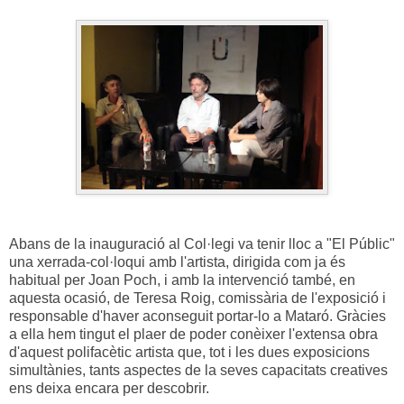
Abans de la inauguració al Col·legi va tenir lloc a "El Públic"
una xerrada-col·loqui amb l'artista, dirigida com ja és
habitual per Joan Poch, i amb la intervenció també, en
aquesta ocasió, de Teresa Roig, comissària de l'exposició i
responsable d'haver aconseguit portar-lo a Mataró. Gràcies
a ella hem tingut el plaer de poder conèixer l'extensa obra
d'aquest
polifacètic
artista que, tot i les dues exposicions
simultànies, tants aspectes de la seves capacitats creatives
ens deixa encara per descobrir.