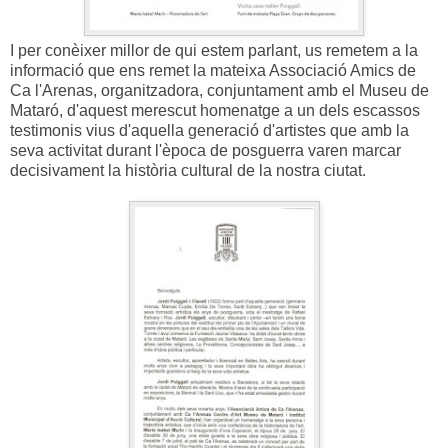
I per conèixer millor de qui estem parlant, us remetem a la
informació que ens remet la mateixa Associació Amics de
Ca l'Arenas, organitzadora, conjuntament amb el Museu de
Mataró, d'aquest merescut homenatge a un dels escassos
testimonis vius d'aquella generació d'artistes que amb la
seva activitat durant l'època de posguerra varen marcar
decisivament la història cultural de la nostra ciutat.