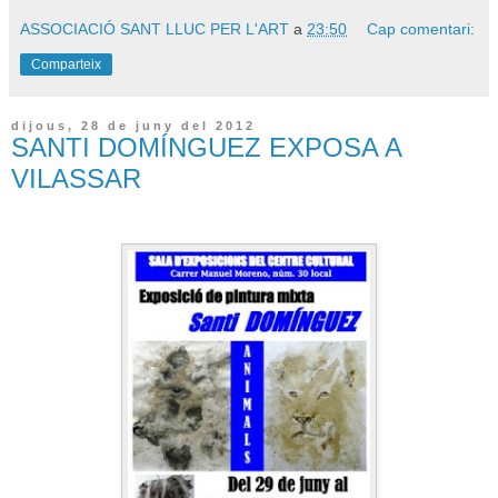
ASSOCIACIÓ SANT LLUC PER L'ART
a
23:50
Cap comentari:
Comparteix
dijous, 28 de juny del 2012
SANTI DOMÍNGUEZ EXPOSA A
VILASSAR