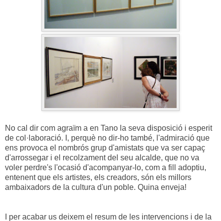
No cal dir com agraïm a en Tano la seva disposició i esperit
de col·laboració. I, perquè no dir-ho també, l'admiració que
ens provoca el nombrós grup d'amistats que va ser capaç
d'arrossegar i el recolzament del seu alcalde, que no va
voler perdre's l'ocasió d'acompanyar-lo, com a fill adoptiu,
entenent que els artistes, els creadors, són els millors
ambaixadors de la cultura d'un poble. Quina enveja!
I per acabar us deixem el resum de les intervencions i de la