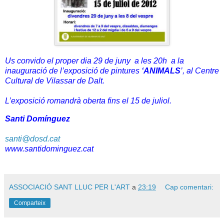
Us convido el proper dia 29 de juny a les 20h a la
inauguració de l’exposició de pintures
‘ANIMALS
’,
al Centre
Cultural de Vilassar de Dalt.
L’exposició romandrà oberta fins el 15 de juliol.
Santi Domínguez
santi@dosd.cat
www.santidominguez.cat
ASSOCIACIÓ SANT LLUC PER L'ART
a
23:19
Cap comentari:
Comparteix