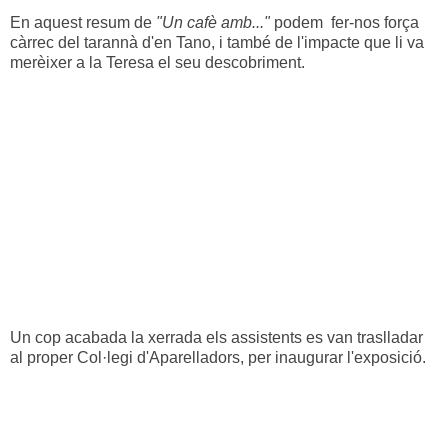
En aquest resum de
"Un cafè amb..."
podem fer-nos força
càrrec del tarannà d'en Tano, i també de l'impacte que li va
merèixer a la Teresa el seu descobriment.
Un cop acabada la xerrada els assistents es van traslladar
al proper Col·legi d'Aparelladors, per inaugurar l'exposició.