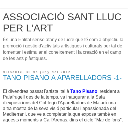
ASSOCIACIÓ SANT LLUC
PER L'ART
És una Entitat sense afany de lucre que té com a objectiu la
promoció i gestió d'activitats artístiques i culturals per tal de
fomentar i estimular el coneixement i la creació en el camp
de les arts plàstiques.
dissabte, 30 de juny del 2012
TANO PISANO A APARELLADORS -1-
El divendres passat l'artista italià
Tano Pisano
,
resident a
Palafrugell des de fa temps, va inaugurar a la Sala
d'exposicions del Col·legi d'Aparelladors de Mataró una
altra mostra de la seva visió particular i apassionada del
Mediterrani,
que ve a completar la que exposa també en
aquests moments a Ca l'Arenas, dins el cicle "Mar de fons".