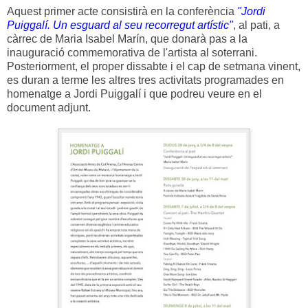
Aquest primer acte consistirà en la conferència
"Jordi
Puiggalí. Un esguard al seu recorregut artístic"
, al pati, a
càrrec de Maria Isabel Marín, que donarà pas a la
inauguració commemorativa de l'artista al soterrani.
Posteriorment, el proper dissabte i el cap de setmana vinent,
es duran a terme les altres tres activitats programades en
homenatge a Jordi Puiggalí i que podreu veure en el
document adjunt.