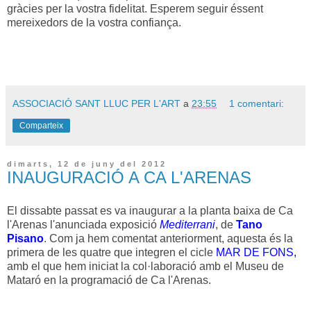
gràcies per la vostra fidelitat. Esperem seguir éssent
mereixedors de la vostra confiança.
ASSOCIACIÓ SANT LLUC PER L'ART
a
23:55
1 comentari:
Comparteix
dimarts, 12 de juny del 2012
INAUGURACIÓ A CA L'ARENAS
El dissabte passat es va inaugurar a la planta baixa de Ca
l'Arenas l'anunciada exposició
Mediterrani
, de
Tano
Pisano
. Com ja hem comentat anteriorment, aquesta és la
primera de les quatre que integren el cicle
MAR DE FONS,
amb el que hem iniciat la col·laboració amb el Museu de
Mataró en la programació de Ca l'Arenas.