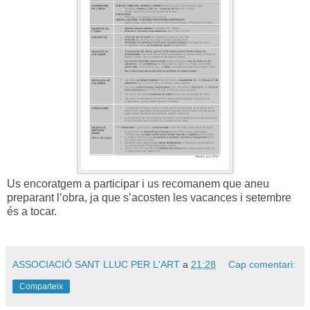
Us encoratgem a participar i us recomanem que aneu
preparant l’obra, ja que s’acosten les vacances i setembre
és a tocar.
ASSOCIACIÓ SANT LLUC PER L'ART
a
21:28
Cap comentari:
Comparteix