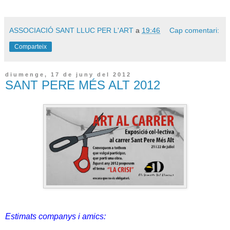
ASSOCIACIÓ SANT LLUC PER L'ART
a
19:46
Cap comentari:
Comparteix
diumenge, 17 de juny del 2012
SANT PERE MÉS ALT 2012
Estimats companys i amics: