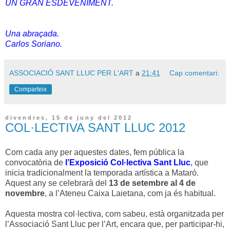
UN GRAN ESDEVENIMENT.
Una abraçada.
Carlos Soriano.
ASSOCIACIÓ SANT LLUC PER L'ART
a
21:41
Cap comentari:
Comparteix
divendres, 15 de juny del 2012
COL·LECTIVA SANT LLUC 2012
Com cada any per aquestes dates, fem pública la
convocatòria de
l’Exposició Col·lectiva Sant Lluc
,
que
inicia tradicionalment la temporada artística a Mataró.
Aquest any se celebrarà del
13 de setembre al 4 de
novembre
, a l’Ateneu Caixa Laietana, com ja és habitual.
Aquesta mostra col·lectiva, com sabeu, està organitzada per
l’Associació Sant Lluc per l’Art, encara que, per participar-hi,