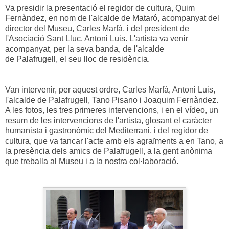
Va presidir la presentació el regidor de cultura, Quim
Fernàndez, en nom de l'alcalde de Mataró, acompanyat del
director del Museu, Carles Marfà, i del president de
l'Asociació Sant Lluc, Antoni Luis. L'artista va venir
acompanyat, per la seva banda, de l'alcalde
de
Palafrugell,
el seu lloc de residència.
Van intervenir, per aquest ordre, Carles Marfà, Antoni Luis,
l'alcalde de Palafrugell, Tano Pisano i Joaquim Fernàndez.
A les fotos, les tres primeres intervencions, i en el vídeo, un
resum de les intervencions de l'artista, glosant el caràcter
humanista i gastronòmic del Mediterrani, i del regidor de
cultura, que va tancar l'acte amb els agraïments a en Tano, a
la presència dels amics de Palafrugell, a la gent anònima
que treballa al Museu i a la nostra col·laboració.