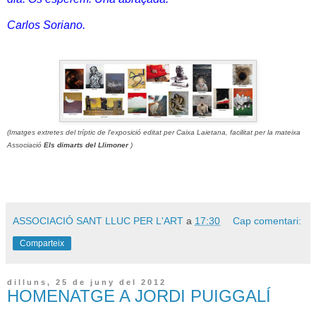
Carlos Soriano.
(Imatges extretes del tríptic de l'exposició editat per Caixa Laietana, facilitat per la mateixa
Associació
Els dimarts del Llimoner
)
ASSOCIACIÓ SANT LLUC PER L'ART
a
17:30
Cap comentari:
Comparteix
dilluns, 25 de juny del 2012
HOMENATGE A JORDI PUIGGALÍ