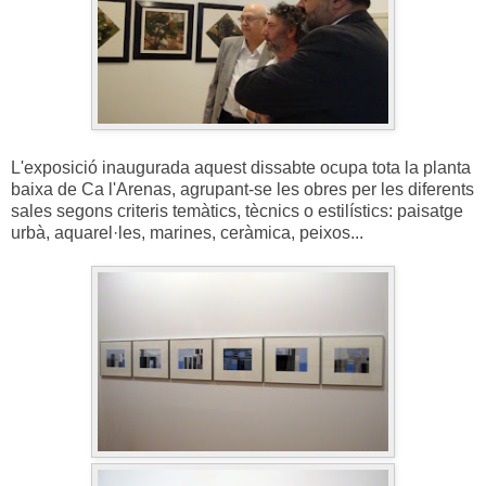
L'exposició inaugurada aquest dissabte ocupa tota la planta
baixa de Ca l'Arenas, agrupant-se les obres per les diferents
sales segons criteris temàtics, tècnics o estilístics: paisatge
urbà, aquarel·les, marines, ceràmica, peixos...