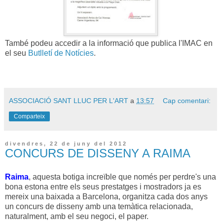
També podeu accedir a la informació que publica l'IMAC en
el seu
Butlletí de Notícies
.
ASSOCIACIÓ SANT LLUC PER L'ART
a
13:57
Cap comentari:
Comparteix
divendres, 22 de juny del 2012
CONCURS DE DISSENY A RAIMA
Raima
, aquesta botiga increïble que només per perdre's una
bona estona entre els seus prestatges i mostradors ja es
mereix una baixada a Barcelona, organitza cada dos anys
un concurs de disseny amb una temàtica relacionada,
naturalment, amb el seu negoci, el paper.