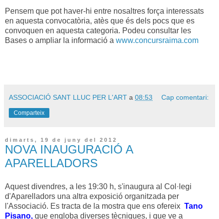
Pensem que pot haver-hi entre nosaltres força interessats
en aquesta convocatòria, atès que és dels pocs que es
convoquen en aquesta categoria. Podeu consultar les
Bases o ampliar la informació a
www.concursraima.com
ASSOCIACIÓ SANT LLUC PER L'ART
a
08:53
Cap comentari:
Comparteix
dimarts, 19 de juny del 2012
NOVA INAUGURACIÓ A
APARELLADORS
Aquest divendres, a les 19:30 h, s'inaugura al Col·legi
d'Aparelladors una altra exposició organitzada per
l'Associació. Es tracta de la mostra que ens ofereix
Tano
Pisano,
que engloba diverses tècniques, i que ve a